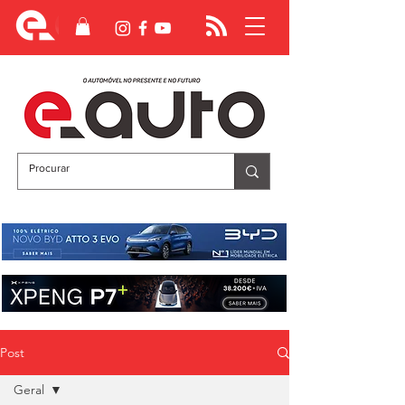
Post
Geral