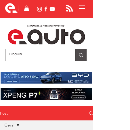
Post
Geral