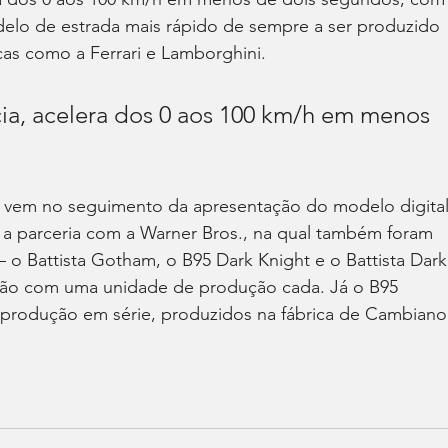
odelo de estrada mais rápido de sempre a ser produzido 
cas como a Ferrari e Lamborghini.
a, acelera dos 0 aos 100 km/h em menos 
m vem no seguimento da apresentação do modelo digital
a a parceria com a Warner Bros., na qual também foram 
 o Battista Gotham, o B95 Dark Knight e o Battista Dark
rão com uma unidade de produção cada. Já o B95 
produção em série, produzidos na fábrica de Cambiano