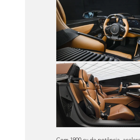
Com 1900 cv de potência, aceler