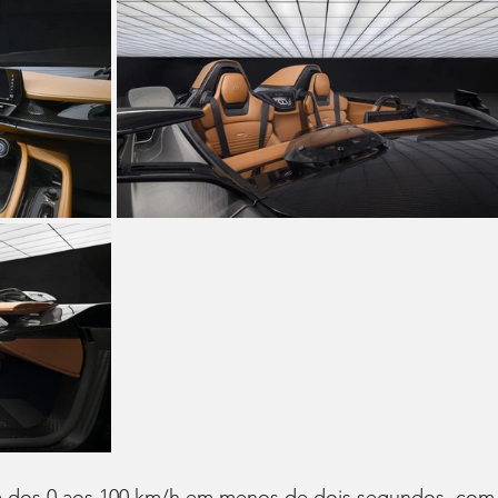
a dos 0 aos 100 km/h em menos de dois segundos, com 