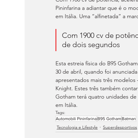
Pininfarina a adiantar que é o m
em Itália. Uma “alfinetada” a mar
Com 1900 cv de potênci
de dois segundos
Esta estreia física do B95 Gotha
30 de abril, quando foi anunciad
apresentados mais três modelos –
Knight. Estes três também conta
Gotham terá quatro unidades de 
em Itália.
Tags:
Automobili Pininfarina
B95 Gotham
Batman
Tecnologia e Lifestyle
Superdesportivos