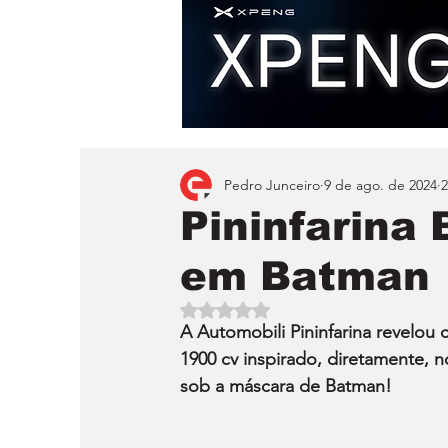
Pedro Junceiro
9 de ago. de 2024
2
Pininfarina
em Batman
Avaliado com NaN de 5 estrelas.
A Automobili Pininfarina revelou
1900 cv inspirado, diretamente, n
sob a máscara de Batman!