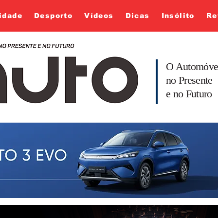
idade
Desporto
Vídeos
Dicas
Insólito
Re
O Automóve
no Presente
e no Futuro