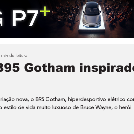
 min de leitura
 B95 Gotham inspirad
 criação nova, o B95 Gotham, hiperdesportivo elétrico co
o estilo de vida muito luxuoso de Bruce Wayne, o herói 