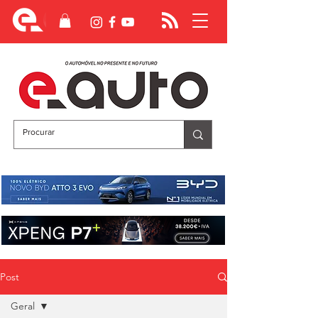
Post
Geral