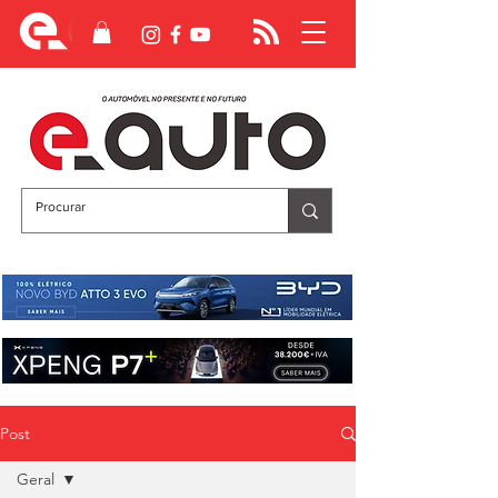
Post
Geral