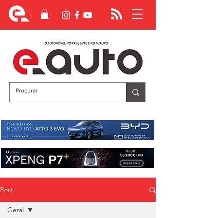
Post
Geral