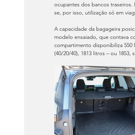
ocupantes dos bancos traseiros.
se, por isso, utilização só em via
A capacidade da bagageira posicio
modelo ensaiado, que contava co
compartimento disponibiliza 550 
(40/20/40), 1813 litros – ou 1853,