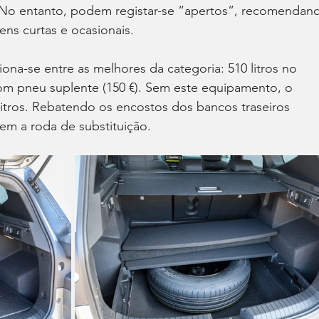
 No entanto, podem registar-se “apertos”, recomendan
gens curtas e ocasionais.
na-se entre as melhores da categoria: 510 litros no 
m pneu suplente (150 €). Sem este equipamento, o 
litros. Rebatendo os encostos dos bancos traseiros 
 sem a roda de substituição.