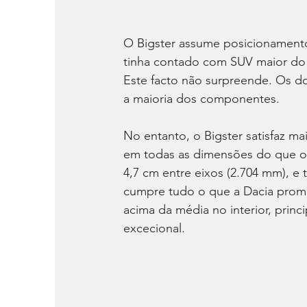
O Bigster assume posicionamento
tinha contado com SUV maior do 
Este facto não surpreende. Os d
a maioria dos componentes.
No entanto, o Bigster satisfaz ma
em todas as dimensões do que o
4,7 cm entre eixos (2.704 mm), e
cumpre tudo o que a Dacia prome
acima da média no interior, prin
excecional.