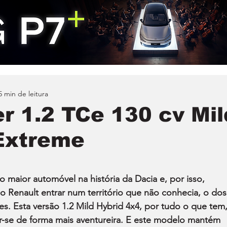
5 min de leitura
r 1.2 TCe 130 cv Mil
Extreme
 maior automóvel na história da Dacia e, por isso, 
Renault entrar num território que não conhecia, o dos
ares. Esta versão 1.2 Mild Hybrid 4x4, por tudo o que tem,
-se de forma mais aventureira. E este modelo mantém 