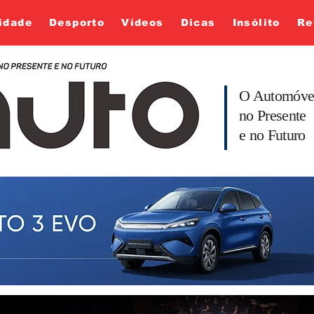
idade
Desporto
Vídeos
Dicas
Insólito
Re
O Automóve
no Presente
e no Futuro