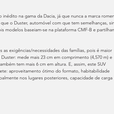
 inédito na gama da Dacia, já que nunca a marca romen
que o Duster, automóvel com que tem semelhanças, si
ois modelos baseiam-se na plataforma CMF-B e partilha
is as exigências/necessidades das famílias, pois é maior 
 Duster: mede mais 23 cm em comprimento (4,570 m) e 
 também tem mais 6 cm em altura. E, assim, este SUV 
te: aproveitamento ótimo do formato, habitabilidade 
cipalmente nos lugares posteriores, capacidade de carga 