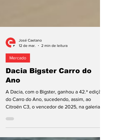
José Caetano
12 de mar.
2 min de leitura
Mercado
Dacia Bigster Carro do
Ano
A Dacia, com o Bigster, ganhou a 42.ª edição
do Carro do Ano, sucedendo, assim, ao
Citroën C3, o vencedor de 2025, na galeria
de campeões do prémio organizado pela