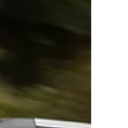
internacional é de incerteza, como vemos no
so