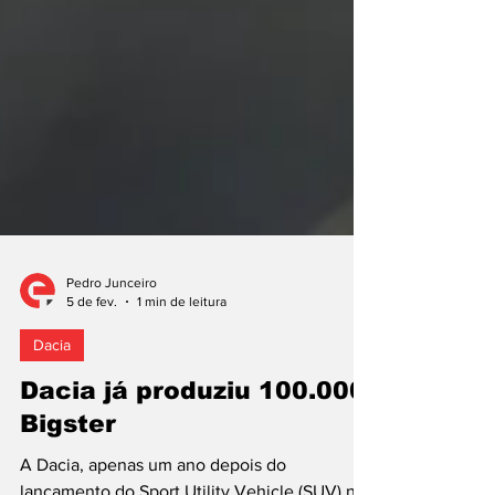
Pedro Junceiro
5 de fev.
1 min de leitura
Dacia
Dacia já produziu 100.000