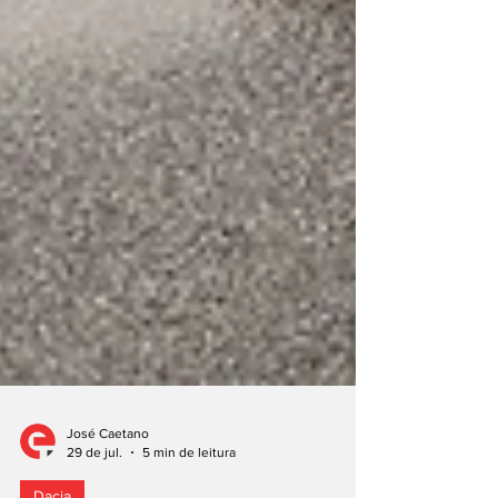
José Caetano
29 de jul.
5 min de leitura