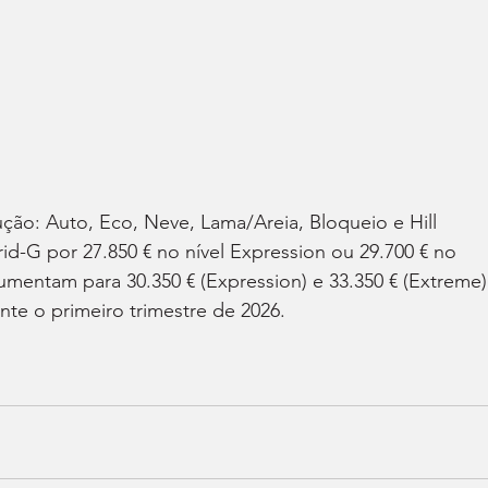
ão: Auto, Eco, Neve, Lama/Areia, Bloqueio e Hill 
id-G por 27.850 € no nível Expression ou 29.700 € no 
umentam para 30.350 € (Expression) e 33.350 € (Extreme)
ante o primeiro trimestre de 2026.