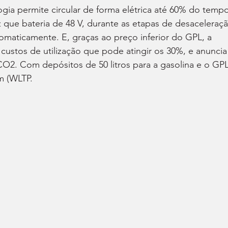
gia permite circular de forma elétrica até 60% do tempo
que bateria de 48 V, durante as etapas de desaceleraçã
omaticamente. E, graças ao preço inferior do GPL, a 
ustos de utilização que pode atingir os 30%, e anuncia
2. Com depósitos de 50 litros para a gasolina e o GPL
m (WLTP.