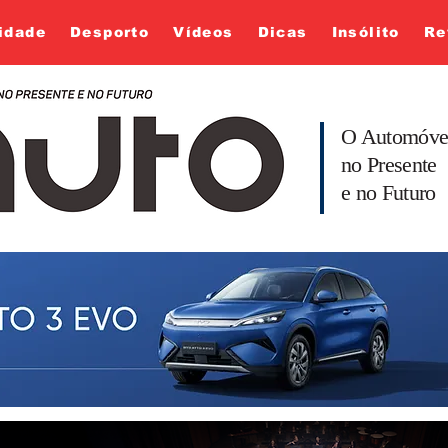
idade
Desporto
Vídeos
Dicas
Insólito
Re
O Automóve
no Presente
e no Futuro