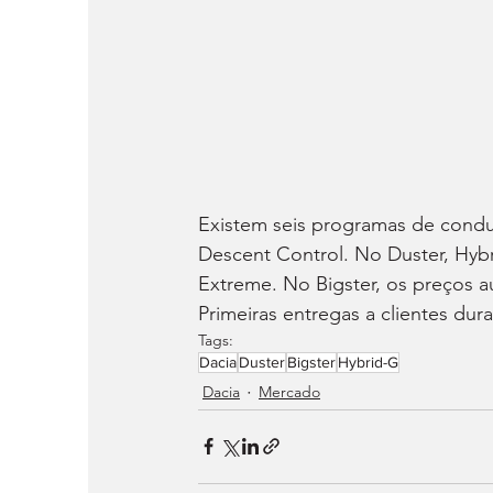
Existem seis programas de conduç
Descent Control. No Duster, Hybr
Extreme. No Bigster, os preços a
Primeiras entregas a clientes dur
Tags:
Dacia
Duster
Bigster
Hybrid-G
Dacia
Mercado