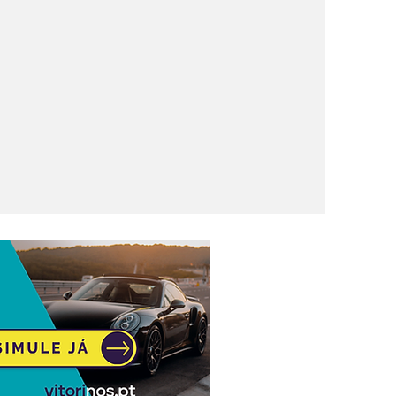
a Liga