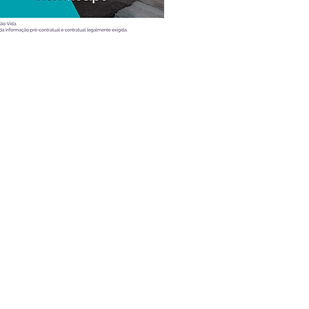
Atualidade
Vídeos
Ao volante
Desporto
Entrevistas
Mobilidade
Teste
Dicas
Tecnologia e Lifestyle