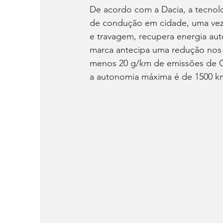
De acordo com a Dacia, a tecnolo
de condução em cidade, uma vez 
e travagem, recupera energia aut
marca antecipa uma redução nos c
menos 20 g/km de emissões de CO
a autonomia máxima é de 1500 k