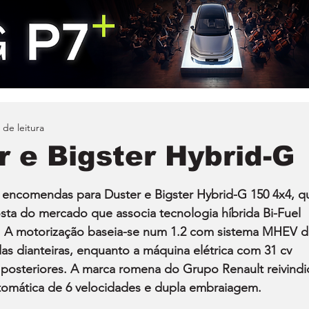
 de leitura
r e Bigster Hybrid-G
 encomendas para Duster e Bigster Hybrid-G 150 4x4, q
ta do mercado que associa tecnologia híbrida Bi-Fuel 
al. A motorização baseia-se num 1.2 com sistema MHEV d
as dianteiras, enquanto a máquina elétrica com 31 cv 
s posteriores. A marca romena do Grupo Renault reivindi
utomática de 6 velocidades e dupla embraiagem.