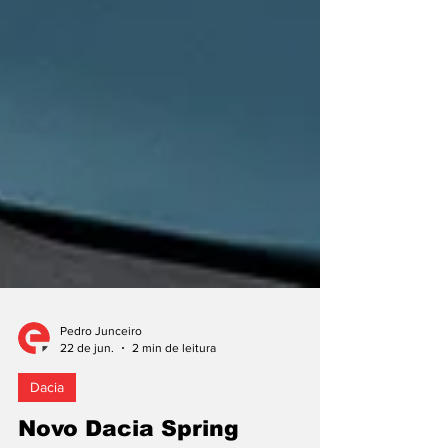
Pedro Junceiro
22 de jun.
2 min de leitura