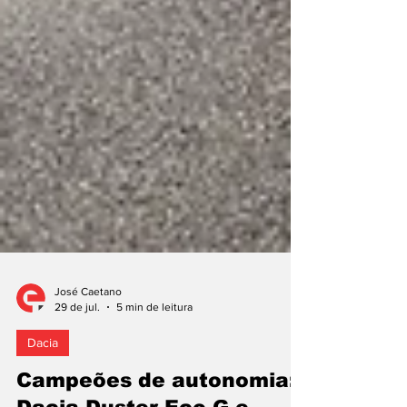
José Caetano
29 de jul.
5 min de leitura
Dacia
Campeões de autonomia: