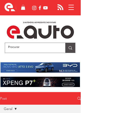
Post
Geral