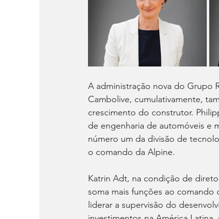
A administração nova do Grupo R
Cambolive, cumulativamente, t
crescimento do construtor. Philip
de engenharia de automóveis e m
número um da divisão de tecnolog
o comando da Alpine.
Katrin Adt, na condição de diret
soma mais funções ao comando d
liderar a supervisão do desenvolv
investimentos na América Latina, 