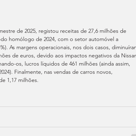
estre de 2025, registou receitas de 27,6 milhões de 
odo homólogo de 2024, com o setor automóvel a 
5%). As margens operacionais, nos dois casos, diminuíra
ilhões de euros, devido aos impactos negativos da Nissa
nando-os, lucros líquidos de 461 milhões (ainda assim, 
24). Finalmente, nas vendas de carros novos, 
de 1,17 milhões.