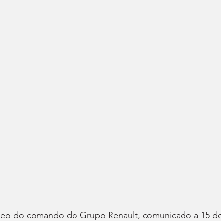
Meo do comando do Grupo Renault, comunicado a 15 de