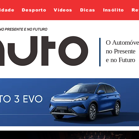
idade
Desporto
Vídeos
Dicas
Insólito
Re
O Automóve
no Presente
e no Futuro