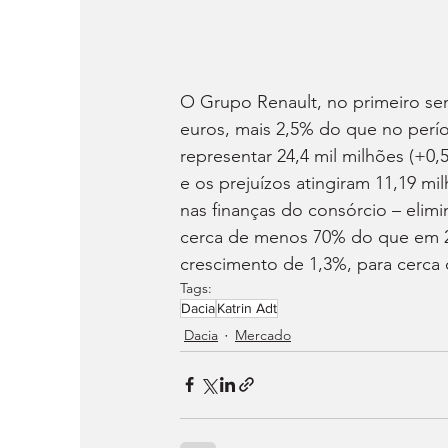
O Grupo Renault, no primeiro sem
euros, mais 2,5% do que no perí
representar 24,4 mil milhões (+0,
e os prejuízos atingiram 11,19 m
nas finanças do consórcio – elimi
cerca de menos 70% do que em 20
crescimento de 1,3%, para cerca 
Tags:
Dacia
Katrin Adt
Dacia
Mercado