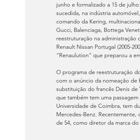
junho e formalizado a 15 de julho
sucedida, na indústria automóvel
comando da Kering, multinaciona
Gucci, Balenciaga, Bottega Venet
reestruturação na administração d
Renault Nissan Portugal (2005-20
“Renaulution” que preparou a emp
O programa de reestruturação do 
com o anúncio da nomeação de Ka
substituição do francês Denis de 
que também tem uma passagem por
Universidade de Coimbra, tem du
Mercedes-Benz. Recentemente, o 
de 54, como diretor da marca d