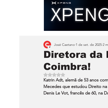
José Caetano
1 de set. de 2025
2 m
Diretora da
Coimbra!
Avaliado com NaN de 5 estrelas.
Katrin Adt, alemã de 53 anos com
Mecedes que estudou Direito na A
Denis Le Vot, francês de 60, na 