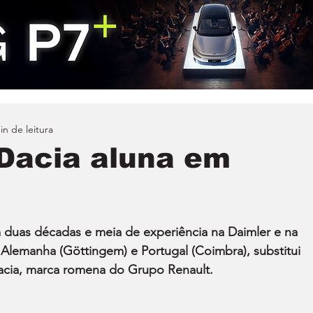
in de leitura
 Dacia aluna em
 duas décadas e meia de experiência na Daimler e na 
lemanha (Göttingem) e Portugal (Coimbra), substitui 
Dacia, marca romena do Grupo Renault.