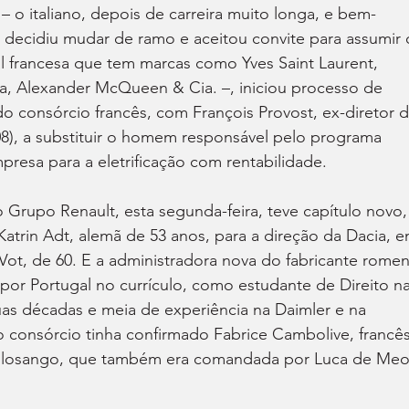
 – o italiano, depois de carreira muito longa, e bem-
, decidiu mudar de ramo e aceitou convite para assumir 
l francesa que tem marcas como Yves Saint Laurent, 
a, Alexander McQueen & Cia. –, iniciou processo de 
o consórcio francês, com François Provost, ex-diretor d
08), a substituir o homem responsável pelo programa 
resa para a eletrificação com rentabilidade.
Grupo Renault, esta segunda-feira, teve capítulo novo,
trin Adt, alemã de 53 anos, para a direção da Dacia, e
Vot, de 60. E a administradora nova do fabricante romen
 Portugal no currículo, como estudante de Direito na
as décadas e meia de experiência na Daimler e na 
consórcio tinha confirmado Fabrice Cambolive, francês
o losango, que também era comandada por Luca de Meo