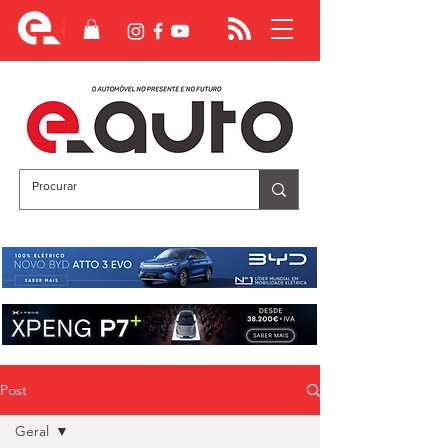
Post
Geral