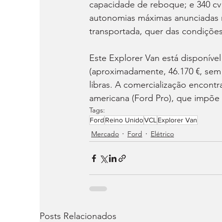
capacidade de reboque; e 340 cv (
autonomias máximas anunciadas 
transportada, quer das condições 
Este Explorer Van está disponível
(aproximadamente, 46.170 €, sem 
libras. A comercialização encontr
americana (Ford Pro), que impõ
Tags:
Ford
Reino Unido
VCL
Explorer Van
Mercado
Ford
Elétrico
Posts Relacionados