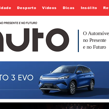
idade
Desporto
Vídeos
Dicas
Insólito
Re
O Automóve
no Presente
e no Futuro