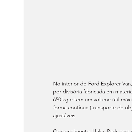
No interior do Ford Explorer Van
por divisória fabricada em mater
650 kg e tem um volume útil máxi
forma contínua (transporte de ob
ajustáveis.
Opcionalmente, Utility Pack para 