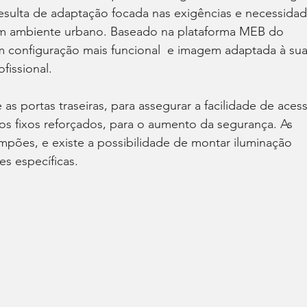
esulta de adaptação focada nas exigências e necessidad
em ambiente urbano. Baseado na plataforma MEB do 
 configuração mais funcional  e imagem adaptada à sua
fissional.
as portas traseiras, para assegurar a facilidade de aces
dros fixos reforçados, para o aumento da segurança. As 
ampões, e existe a possibilidade de montar iluminação 
es específicas.