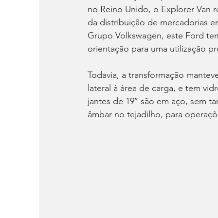
no Reino Unido, o Explorer Van r
da distribuição de mercadorias 
Grupo Volkswagen, este Ford tem
orientação para uma utilização pro
Todavia, a transformação manteve 
lateral à área de carga, e tem vi
jantes de 19’’ são em aço, sem t
âmbar no tejadilho, para operaçõ