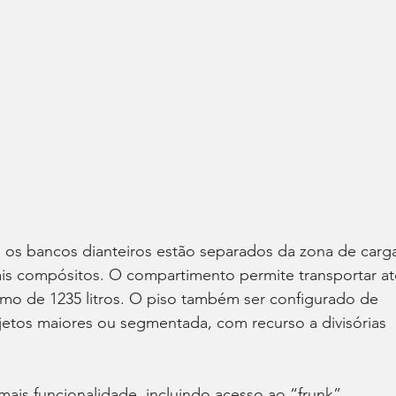
, os bancos dianteiros estão separados da zona de carg
iais compósitos. O compartimento permite transportar at
mo de 1235 litros. O piso também ser configurado de 
jetos maiores ou segmentada, com recurso a divisórias 
mais funcionalidade, incluindo acesso ao “frunk” 