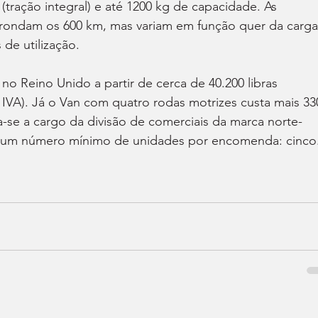
tração integral) e até 1200 kg de capacidade. As 
rondam os 600 km, mas variam em função quer da carga
de utilização.
 no Reino Unido a partir de cerca de 40.200 libras 
IVA). Já o Van com quatro rodas motrizes custa mais 33
a-se a cargo da divisão de comerciais da marca norte-
e um número mínimo de unidades por encomenda: cinco