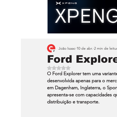
João Isaac
10 de abr.
2 min de leitu
Ford Explor
Avaliado com NaN de 5 estrelas.
O Ford Explorer tem uma variante
desenvolvida apenas para o merca
em Dagenham, Inglaterra, o Sport 
apresenta-se com capacidades qu
distribuição e transporte.