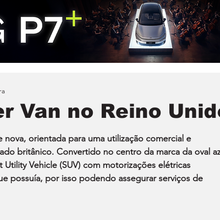
ra
er Van no Reino Unid
 nova, orientada para uma utilização comercial e 
do britânico. Convertido no centro da marca da oval az
Utility Vehicle (SUV) com motorizações elétricas 
e possuía, por isso podendo assegurar serviços de 