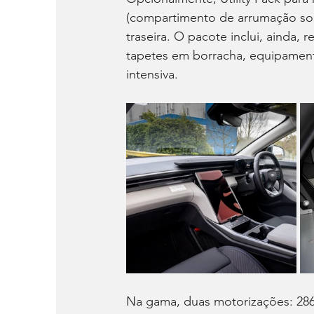
(compartimento de arrumação sob 
traseira. O pacote inclui, ainda, 
tapetes em borracha, equipament
intensiva.
Na gama, duas motorizações: 286 c