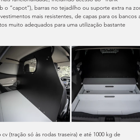
o “capot”), barras no tejadilho ou suporte extra na zo
revestimentos mais resistentes, de capas para os bancos 
os muito adequados para uma utilização bastante 
v (tração só às rodas traseira) e até 1000 kg de 