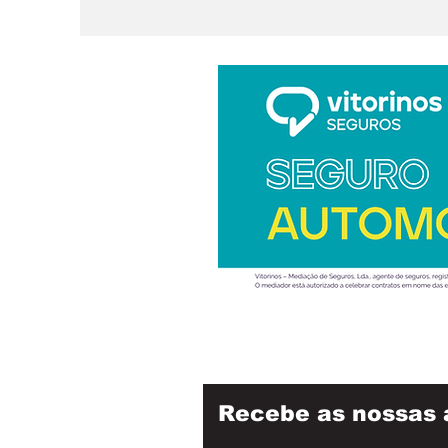
ar
Recebe as nossas 