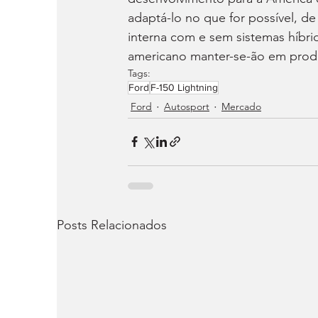
adaptá-lo no que for possível, d
interna com e sem sistemas híbri
americano manter-se-ão em prod
Tags:
Ford
F-150 Lightning
Ford
Autosport
Mercado
Posts Relacionados