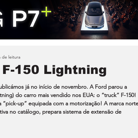
 de leitura
 F-150 Lightning
ublicámos já no início de novembro. A Ford parou a 
htning) do carro mais vendido nos EUA: o “truck” F-150! 
da “pick-up” equipada com a motorização! A marca norte
ativa no catálogo, prepara sistema de extensão de 