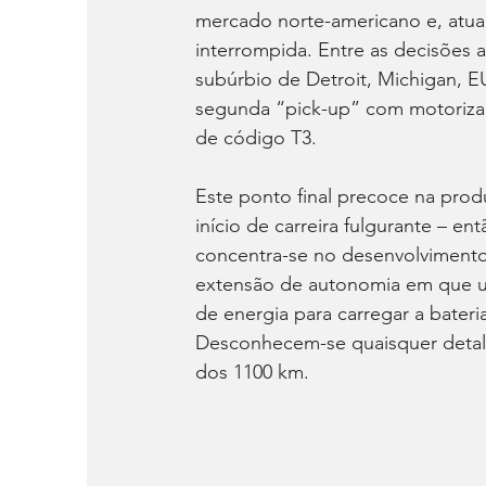
mercado norte-americano e, atua
interrompida. Entre as decisões
subúrbio de Detroit, Michigan, E
segunda “pick-up” com motorizaç
de código T3.
Este ponto final precoce na pro
início de carreira fulgurante – 
concentra-se no desenvolvimento
extensão de autonomia em que u
de energia para carregar a bateri
Desconhecem-se quaisquer detal
dos 1100 km.