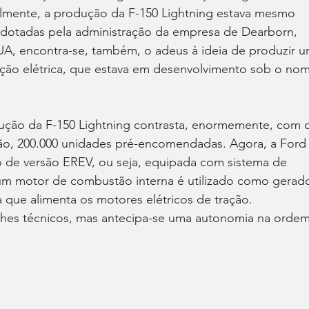
lmente, a produção da F-150 Lightning estava mesmo 
 adotadas pela administração da empresa de Dearborn, 
UA, encontra-se, também, o adeus à ideia de produzir u
ão elétrica, que estava em desenvolvimento sob o nom
dução da F-150 Lightning contrasta, enormemente, com 
então, 200.000 unidades pré-encomendadas. Agora, a Ford
 de versão EREV, ou seja, equipada com sistema de 
m motor de combustão interna é utilizado como gerado
a que alimenta os motores elétricos de tração. 
hes técnicos, mas antecipa-se uma autonomia na ordem