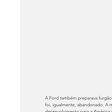
A Ford também preparava furgão 
foi, igualmente, abandonado. A ma
desenvolvimento para a América d