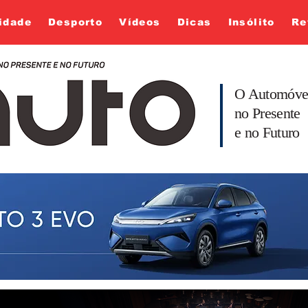
idade
Desporto
Vídeos
Dicas
Insólito
Re
O Automóve
no Presente
e no Futuro