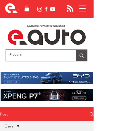
Post
Geral