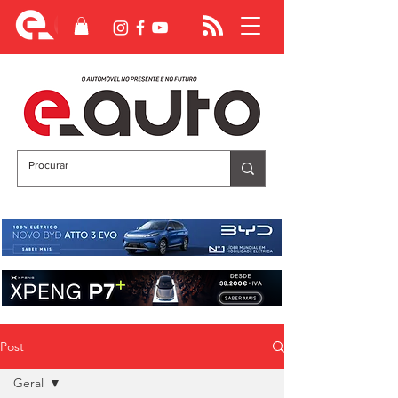
Post
Geral