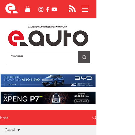
Post
Geral