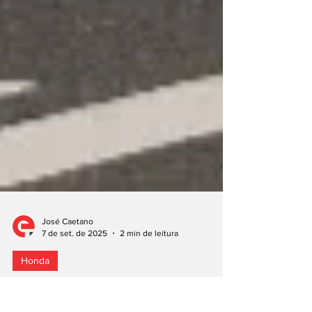
José Caetano
7 de set. de 2025
2 min de leitura
Honda
Honda Super EV Concept