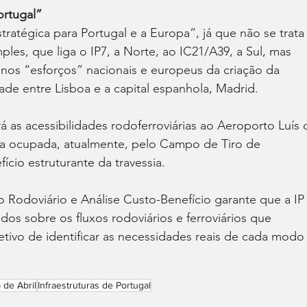
ortugal”
tratégica para Portugal e a Europa”, já que não se trata
ples, que liga o IP7, a Norte, ao IC21/A39, a Sul, mas 
nos “esforços” nacionais e europeus da criação da 
dade entre Lisboa e a capital espanhola, Madrid.
 as acessibilidades rodoferroviárias ao Aeroporto Luís 
na ocupada, atualmente, pelo Campo de Tiro de 
ício estruturante da travessia.
 Rodoviário e Análise Custo-Benefício garante que a IP
os sobre os fluxos rodoviários e ferroviários que 
etivo de identificar as necessidades reais de cada modo
 de Abril
Infraestruturas de Portugal