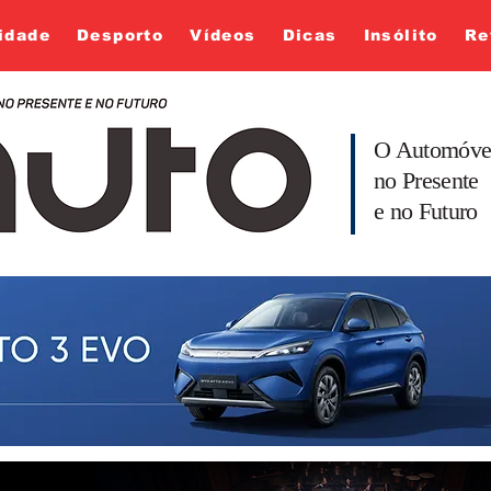
idade
Desporto
Vídeos
Dicas
Insólito
Re
O Automóve
no Presente
e no Futuro