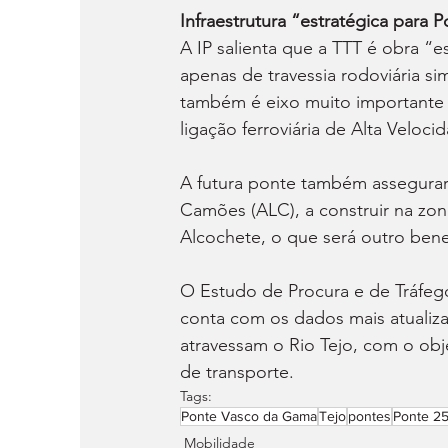
Infraestrutura “estratégica para P
A IP salienta que a TTT é obra “es
apenas de travessia rodoviária sim
também é eixo muito importante 
ligação ferroviária de Alta Veloci
A futura ponte também assegurará
Camões (ALC), a construir na zo
Alcochete, o que será outro benef
O Estudo de Procura e de Tráfego
conta com os dados mais atualizad
atravessam o Rio Tejo, com o obj
de transporte.
Tags:
Ponte Vasco da Gama
Tejo
pontes
Ponte 25
Mobilidade