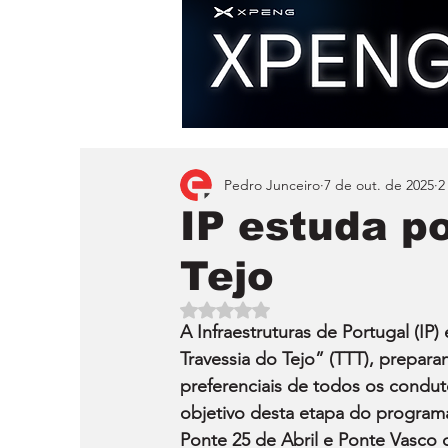
Pedro Junceiro
7 de out. de 2025
2
IP estuda p
Tejo
Avaliado com NaN de 5 estrelas.
A Infraestruturas de Portugal (IP)
Travessia do Tejo” (TTT), prepara
preferenciais de todos os conduto
objetivo desta etapa do programa 
Ponte 25 de Abril e Ponte Vasco