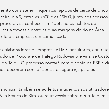
mento consiste em inquéritos rápidos de cerca de cinco
-feira, dia 9, entre as 7h00 e as 19h00, junto aos acessos 
procura visa conhecer em “detalhe os hábitos de 
 faz a travessia entre as duas margens do rio na Área 
 refere a empresa, em comunicado.
r colaboradores da empresa VTM-Consultores, contrata
tudo de Procura e de Tráfego Rodoviário e Análise Cust
sia do Tejo”. O processo contará com o apoio da PSP e d
os decorrem com eficiência e segurança para os 
anunciar, também serão feitos inquéritos aos utilizadore
la Franca de Xira, outra travessia sobre o Rio Tejo, mas