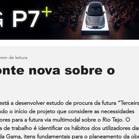
 min de leitura
onte nova sobre o
 está a desenvolver estudo de procura da futura “Terceira
ndo o início de projeto que considere as necessidades 
res para a futura via multimodal sobre o Rio Tejo. O 
de trabalho é identificar os hábitos dos utilizadores da
 da Gama, itens fundamentais para o planeamento da obr