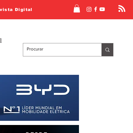
vista Digital
l