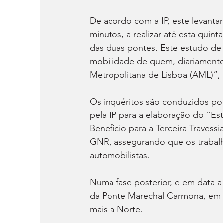
De acordo com a IP, este levanta
minutos, a realizar até esta quinta
das duas pontes. Este estudo de 
mobilidade de quem, diariamente,
Metropolitana de Lisboa (AML)”,
Os inquéritos são conduzidos po
pela IP para a elaboração do “Es
Benefício para a Terceira Traves
GNR, assegurando que os trabalh
automobilistas.
Numa fase posterior, e em data a 
da Ponte Marechal Carmona, em Vi
mais a Norte.