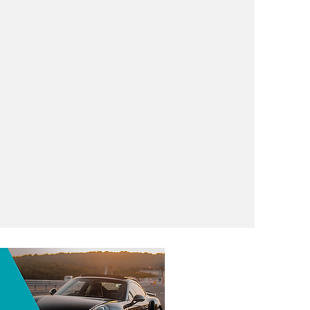
rarrápido