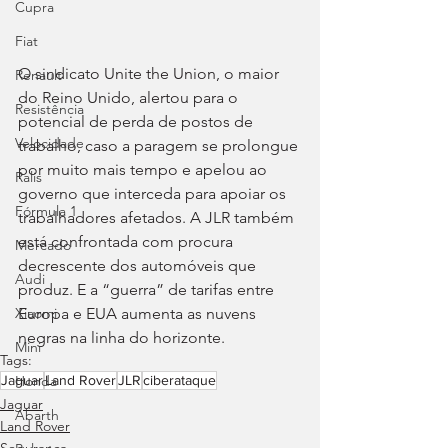
Cupra
Fiat
O sindicato Unite the Union, o maior 
Renault
do Reino Unido, alertou para o 
Resistência
potencial de perda de postos de 
Velocidade
trabalho, caso a paragem se prolongue 
por muito mais tempo e apelou ao 
Ralis
governo que interceda para apoiar os 
Fórmula 1
trabalhadores afetados. A JLR também 
está confrontada com procura 
Mercado
decrescente dos automóveis que 
Audi
produz. E a “guerra” de tarifas entre 
Europa e EUA aumenta as nuvens 
Xiaomi
negras na linha do horizonte.
Mini
Tags:
Jaguar
Land Rover
JLR
ciberataque
Honda
Jaguar
Abarth
Land Rover
Segurança