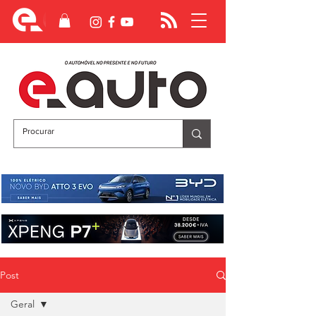
Post
Geral