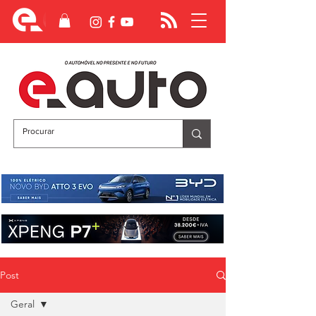
Post
Geral