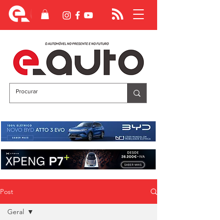
Post
Geral