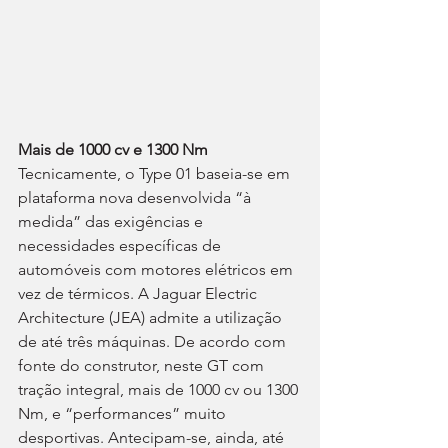
Mais de 1000 cv e 1300 Nm
Tecnicamente, o Type 01 baseia-se em 
plataforma nova desenvolvida “à 
medida” das exigências e 
necessidades específicas de 
automóveis com motores elétricos em 
vez de térmicos. A Jaguar Electric 
Architecture (JEA) admite a utilização 
de até três máquinas. De acordo com 
fonte do construtor, neste GT com 
tração integral, mais de 1000 cv ou 1300 
Nm, e “performances” muito 
desportivas. Antecipam-se, ainda, até 