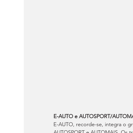
E-AUTO e AUTOSPORT/AUTOMAI
E-AUTO, recorde-se, integra o g
AUTOSPORT e AUTOMAIS. Os três 