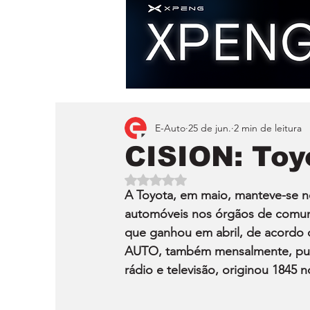
E-Auto
25 de jun.
2 min de leitura
CISION: Toy
Avaliado com NaN de 5 estrelas.
A Toyota, em maio, manteve-se n
automóveis nos órgãos de comuni
que ganhou em abril, de acordo 
AUTO, também mensalmente, publi
rádio e televisão, originou 1845 no