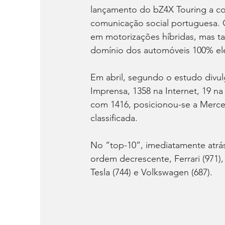
lançamento do bZ4X Touring a cont
comunicação social portuguesa. 
em motorizações híbridas, mas t
domínio dos automóveis 100% elé
Em abril, segundo o estudo divul
Imprensa, 1358 na Internet, 19 na
com 1416, posicionou-se a Merced
classificada.
No “top-10”, imediatamente atrás 
ordem decrescente, Ferrari (971), 
Tesla (744) e Volkswagen (687).