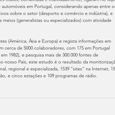
e automóveis em Portugal, considerando apenas entre o
vos sobre o setor (desporto e comércio e indústria), e 
s meios (generalistas ou especializados) com atividade 
es (América, Ásia e Europa) e regista informações em 
em cerca de 5000 colaboradores, com 175 em Portugal 
 em 1982), e pesquisa mais de 300.000 fontes de 
 nosso País, este estudo é o resultado da monitorizaç
l, regional e especializada, 1539 “sites” na Internet, 15
são, e cinco estações e 109 programas de rádio.