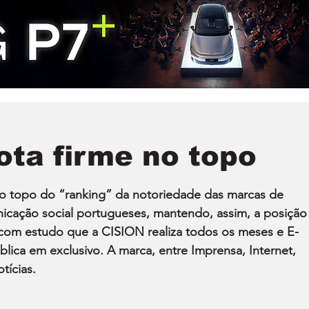
ota firme no topo
o topo do “ranking” da notoriedade das marcas de 
cação social portugueses, mantendo, assim, a posição
com estudo que a CISION realiza todos os meses e E-
ca em exclusivo. A marca, entre Imprensa, Internet, 
tícias.