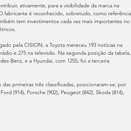
ribuir, ativamente, para a visibilidade da marca na 
O fabricante é reconhecido, sobretudo, como referência
ambém tem investimentos cada vez mais importantes no
tricos.
gado pela CISION, a Toyota mereceu 193 notícias na 
 rádio e 275 na televisão. Na segunda posição da tabela,
es-Benz, e a Hyundai, com 1255, foi a terceira 
das primeiras três classificadas, posicionaram-se, por 
Ford (914), Porsche (902), Peugeot (842), Skoda (814), 