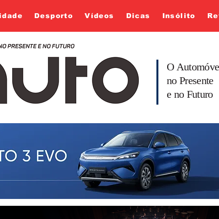
idade
Desporto
Vídeos
Dicas
Insólito
Re
O Automóve
no Presente
e no Futuro