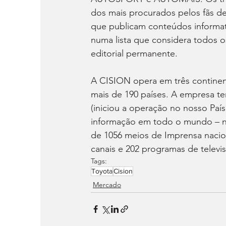
dos mais procurados pelos fãs d
que publicam conteúdos informati
numa lista que considera todos o
editorial permanente. 
A CISION opera em três continent
mais de 190 países. A empresa t
(iniciou a operação no nosso País
informação em todo o mundo – no
de 1056 meios de Imprensa naciona
canais e 202 programas de televi
Tags:
Toyota
Cision
Mercado