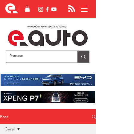
Post
Geral