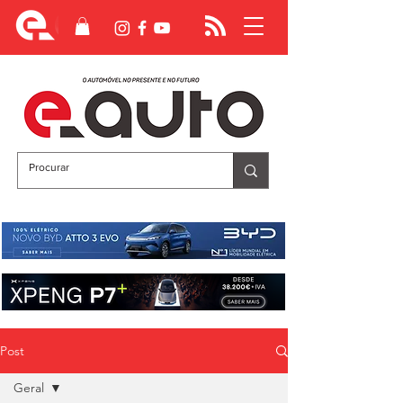
Post
Geral