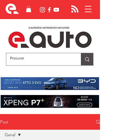
Post
Geral