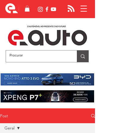
Post
Geral