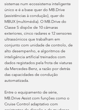
sistemas num ecossistema inteligente 
único e é a base quer do MB.Drive 
(assistências à condução), quer do 
MBUX (multimédia). O MB.Drive do 
Classe S dispõe de 10 câmaras 
exteriores, cinco radares e 12 sensores 
ultrassónicos que trabalham em 
conjunto com unidade de controlo, de 
alto desempenho, e algoritmos de 
inteligência artificial treinados com 
dados registados pela frota de viaturas 
da Mercedes-Benz, a razão por detrás 
das capacidades de condução 
automatizada.
Entre o equipamento de série, 
MB.Drive Assist com funções como o 
Cruise Control adaptativo com 
assistentes de direção e de mudança 