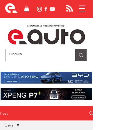
Post
Geral