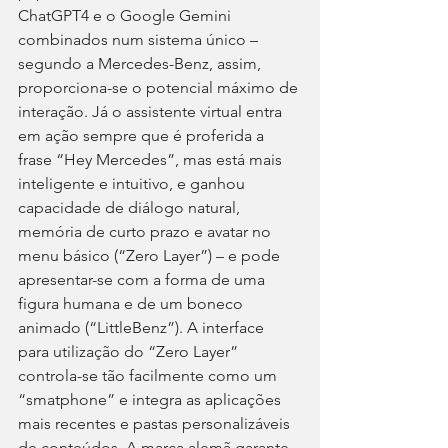
ChatGPT4 e o Google Gemini 
combinados num sistema único – 
segundo a Mercedes-Benz, assim, 
proporciona-se o potencial máximo de 
interação. Já o assistente virtual entra 
em ação sempre que é proferida a 
frase “Hey Mercedes”, mas está mais 
inteligente e intuitivo, e ganhou 
capacidade de diálogo natural, 
memória de curto prazo e avatar no 
menu básico (“Zero Layer”) – e pode 
apresentar-se com a forma de uma 
figura humana e de um boneco 
animado (“LittleBenz”). A interface 
para utilização do “Zero Layer” 
controla-se tão facilmente como um 
“smatphone” e integra as aplicações 
mais recentes e pastas personalizáveis 
de conteúdos. A marca alemã garante 