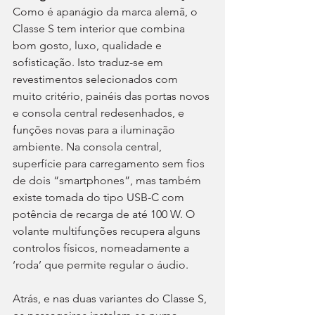
Como é apanágio da marca alemã, o 
Classe S tem interior que combina 
bom gosto, luxo, qualidade e 
sofisticação. Isto traduz-se em 
revestimentos selecionados com 
muito critério, painéis das portas novos 
e consola central redesenhados, e 
funções novas para a iluminação 
ambiente. Na consola central, 
superfície para carregamento sem fios 
de dois “smartphones”, mas também 
existe tomada do tipo USB-C com 
potência de recarga de até 100 W. O 
volante multifunções recupera alguns 
controlos físicos, nomeadamente a 
‘roda’ que permite regular o áudio.
Atrás, e nas duas variantes do Classe S, 