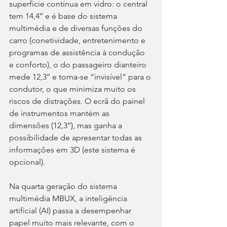
superfície contínua em vidro: o central 
tem 14,4’’ e é base do sistema 
multimédia e de diversas funções do 
carro (conetividade, entretenimento e 
programas de assistência à condução 
e conforto), o do passageiro dianteiro 
mede 12,3’’ e torna-se “invisível” para o 
condutor, o que minimiza muito os 
riscos de distrações. O ecrã do painel 
de instrumentos mantém as 
dimensões (12,3’’), mas ganha a 
possibilidade de apresentar todas as 
informações em 3D (este sistema é 
opcional).
Na quarta geração do sistema 
multimédia MBUX, a inteligência 
artificial (AI) passa a desempenhar 
papel muito mais relevante, com o 