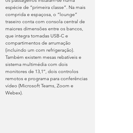
os passageiros instalam-se numa 
espécie de “primeira classe”. Na mais 
comprida e espaçosa, o “lounge” 
traseiro conta com consola central de 
maiores dimensões entre os bancos, 
que integra tomadas USB-C e 
compartimentos de arrumação 
(incluindo um com refrigeração). 
Também existem mesas rebatíveis e 
sistema multimédia com dois 
monitores de 13,1’’, dois controlos 
remotos e programa para conferências 
vídeo (Microsoft Teams, Zoom e 
Webex).