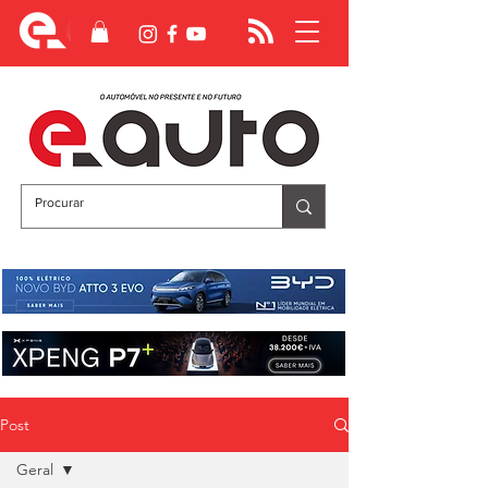
Post
Geral