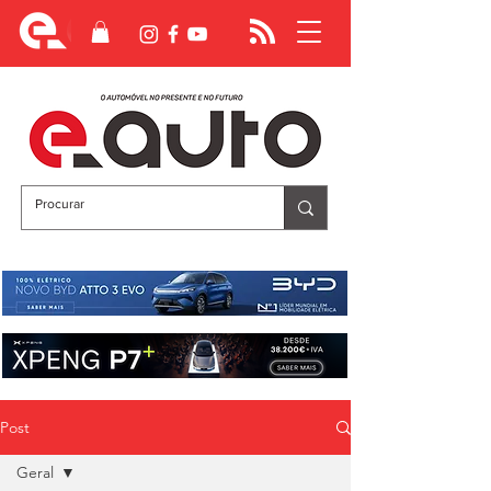
Post
Geral