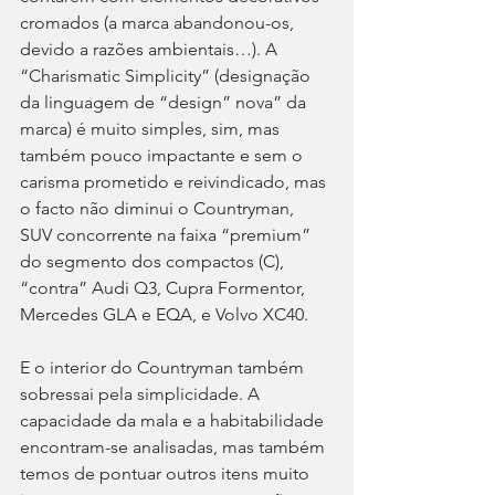
cromados (a marca abandonou-os, 
devido a razões ambientais…). A 
“Charismatic Simplicity” (designação 
da linguagem de “design” nova” da 
marca) é muito simples, sim, mas 
também pouco impactante e sem o 
carisma prometido e reivindicado, mas 
o facto não diminui o Countryman, 
SUV concorrente na faixa “premium” 
do segmento dos compactos (C), 
“contra” Audi Q3, Cupra Formentor, 
Mercedes GLA e EQA, e Volvo XC40.
E o interior do Countryman também 
sobressai pela simplicidade. A 
capacidade da mala e a habitabilidade 
encontram-se analisadas, mas também 
temos de pontuar outros itens muito 