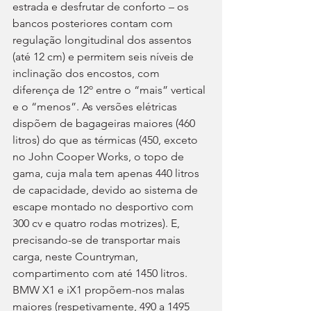
estrada e desfrutar de conforto – os 
bancos posteriores contam com 
regulação longitudinal dos assentos 
(até 12 cm) e permitem seis níveis de 
inclinação dos encostos, com 
diferença de 12º entre o “mais” vertical 
e o “menos”. As versões elétricas 
dispõem de bagageiras maiores (460 
litros) do que as térmicas (450, exceto 
no John Cooper Works, o topo de 
gama, cuja mala tem apenas 440 litros 
de capacidade, devido ao sistema de 
escape montado no desportivo com 
300 cv e quatro rodas motrizes). E, 
precisando-se de transportar mais 
carga, neste Countryman, 
compartimento com até 1450 litros. 
BMW X1 e iX1 propõem-nos malas 
maiores (respetivamente, 490 a 1495 