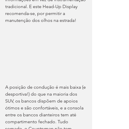
tradicional. E este Head-Up Display 
recomenda-se, por permitir a 
manutenção dos olhos na estrada!
A posição de condução é mais baixa (e 
desportiva!) do que na maioria dos 
SUV, os bancos dispõem de apoios 
ótimos e são confortáveis, e a consola 
entre os bancos dianteiros tem até 
compartimento fechado. Tudo 
somado, o Countryman não tem 