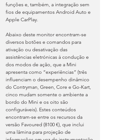
funções e, também, a integração sem 
fios de equipamentos Android Auto e 
Apple CarPlay.
Abaixo deste monitor encontram-se 
diversos botões e comandos para 
ativação ou desativação das 
assistências eletrónicas à condução e 
dos modos de ação, que a Mini 
apresenta como “experiências” (três 
influenciam o desempenho dinâmico 
do Contryman, Green, Core e Go-Kart, 
cinco mudam somente o ambiente a 
bordo do Mini e os oito são 
configuráveis). Estes conteúdos 
encontram-se entre os recursos da 
versão Favoured (8100 €), que inclui 
uma lâmina para projeção de 
informações em vez de instrumentação 