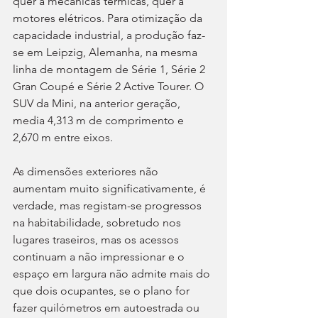
quer a mecânicas térmicas, quer a 
motores elétricos. Para otimização da 
capacidade industrial, a produção faz-
se em Leipzig, Alemanha, na mesma 
linha de montagem de Série 1, Série 2 
Gran Coupé e Série 2 Active Tourer. O 
SUV da Mini, na anterior geração, 
media 4,313 m de comprimento e 
2,670 m entre eixos.
As dimensões exteriores não 
aumentam muito significativamente, é 
verdade, mas registam-se progressos 
na habitabilidade, sobretudo nos 
lugares traseiros, mas os acessos 
continuam a não impressionar e o 
espaço em largura não admite mais do 
que dois ocupantes, se o plano for 
fazer quilómetros em autoestrada ou 