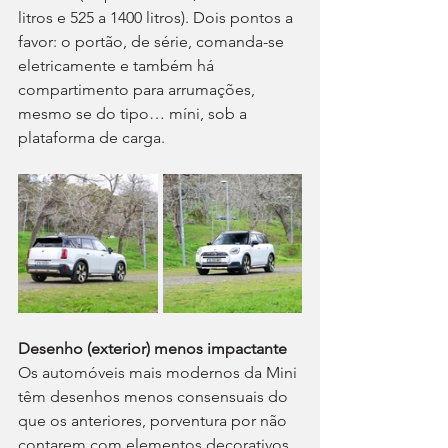
litros e 525 a 1400 litros). Dois pontos a 
favor: o portão, de série, comanda-se 
eletricamente e também há 
compartimento para arrumações, 
mesmo se do tipo… míni, sob a 
plataforma de carga.
Desenho (exterior) menos impactante
Os automóveis mais modernos da Mini 
têm desenhos menos consensuais do 
que os anteriores, porventura por não 
contarem com elementos decorativos 