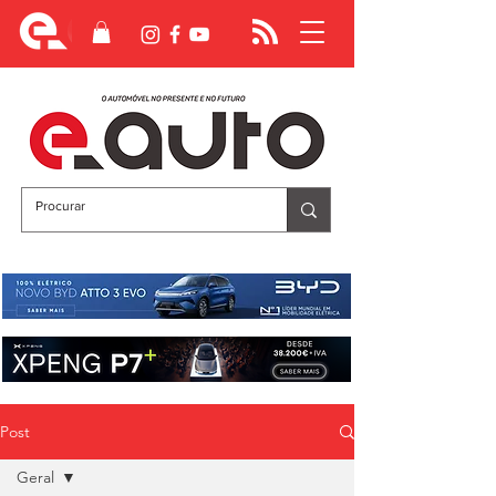
Post
Geral