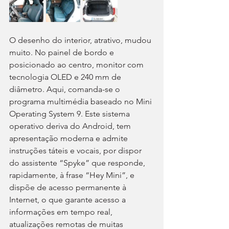
O desenho do interior, atrativo, mudou 
muito. No painel de bordo e 
posicionado ao centro, monitor com 
tecnologia OLED e 240 mm de 
diâmetro. Aqui, comanda-se o 
programa multimédia baseado no Mini 
Operating System 9. Este sistema 
operativo deriva do Android, tem 
apresentação moderna e admite 
instruções táteis e vocais, por dispor 
do assistente “Spyke” que responde, 
rapidamente, à frase “Hey Mini”, e 
dispõe de acesso permanente à 
Internet, o que garante acesso a 
informações em tempo real, 
atualizações remotas de muitas 