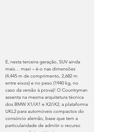
E, nesta terceira geração, SUV ainda 
mais… maxi – é-o nas dimensões 
(4,445 m de comprimento, 2,682 m 
entre eixos) e no peso (1940 kg, no 
caso da versão à prova)! O Countryman 
assenta na mesma arquitetura técnica 
dos BMW X1/iX1 e X2/iX2, a plataforma 
UKL2 para automóveis compactos do 
consórcio alemão, base que tem a 
particularidade de admitir o recurso 