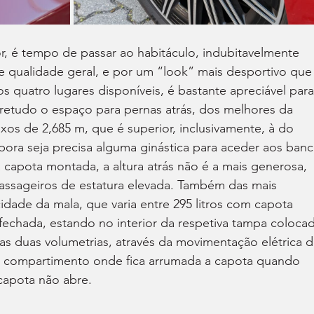
r, é tempo de passar ao habitáculo, indubitavelmente 
 qualidade geral, e por um “look” mais desportivo que
os quatro lugares disponíveis, é bastante apreciável para
etudo o espaço para pernas atrás, dos melhores da 
ixos de 2,685 m, que é superior, inclusivamente, à do 
ora seja precisa alguma ginástica para aceder aos banc
 capota montada, a altura atrás não é a mais generosa, 
assageiros de estatura elevada. Também das mais 
idade da mala, que varia entre 295 litros com capota 
 fechada, estando no interior da respetiva tampa coloca
as duas volumetrias, através da movimentação elétrica d
o compartimento onde fica arrumada a capota quando 
capota não abre.