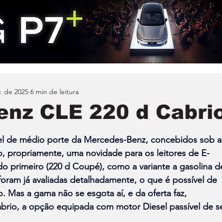
. de 2025
6 min de leitura
nz CLE 220 d Cabri
l de médio porte da Mercedes-Benz, concebidos sob a
ão, propriamente, uma novidade para os leitores de E-
o primeiro (
220 d Coupé
), como a variante a gasolina d
 foram já avaliadas detalhadamente, o que é possível de 
. Mas a gama não se esgota aí, e da oferta faz, 
brio, a opção equipada com motor Diesel passível de se