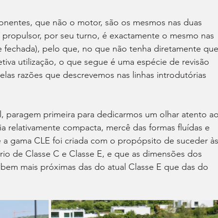
nentes, que não o motor, são os mesmos nas duas 
 propulsor, por seu turno, é exactamente o mesmo nas 
 e fechada), pelo que, no que não tenha diretamente que
tiva utilização, o que segue é uma espécie de revisão 
elas razões que descrevemos nas linhas introdutórias 
, paragem primeira para dedicarmos um olhar atento ao
cia relativamente compacta, mercê das formas fluídas e 
 a gama CLE foi criada com o propópsito de suceder às
rio de Classe C e Classe E, e que as dimensões dos 
em mais próximas das do atual Classe E que das do 