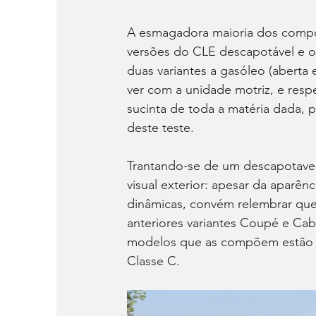
A esmagadora maioria dos compo
versões do CLE descapotável e o
duas variantes a gasóleo (aberta
ver com a unidade motriz, e respe
sucinta de toda a matéria dada, p
deste teste.
Trantando-se de um descapotavel
visual exterior: apesar da aparên
dinâmicas, convém relembrar que
anteriores variantes Coupé e Cab
modelos que as compõem estão b
Classe C.