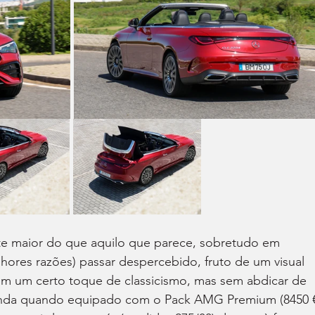
nte maior do que aquilo que parece, sobretudo em 
elhores razões) passar despercebido, fruto de um visual 
om um certo toque de classicismo, mas sem abdicar de 
ainda quando equipado com o Pack AMG Premium (8450 €