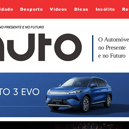
idade
Desporto
Vídeos
Dicas
Insólito
Re
O Automóve
no Presente
e no Futuro