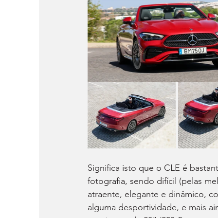
Significa isto que o CLE é basta
fotografia, sendo difícil (pelas m
atraente, elegante e dinâmico, c
alguma desportividade, e mais 