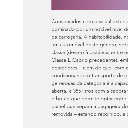
Convencidos com o visual exterio
dominado por um notável nível de
da carroçaria. A habitabilidade, n
um automóvel deste género, sobr
classe (deve-o à distância entre e
Classe E Cabrio precedente), emb
posteriores – além de que, com a
condicionando o transporte de p
generosas da categoria é a capac
aberta, e 385 litros com a capota
o botão que permite optar entre 
painel que separa a bagageira d
removida – estando recolhido, a 