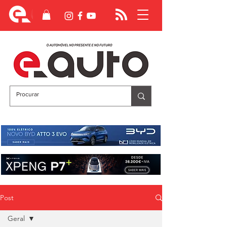
Post
Geral