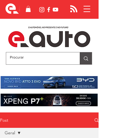
Post
Geral