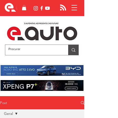
Post
Geral