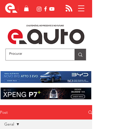
Post
Geral