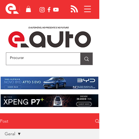
Post
Geral