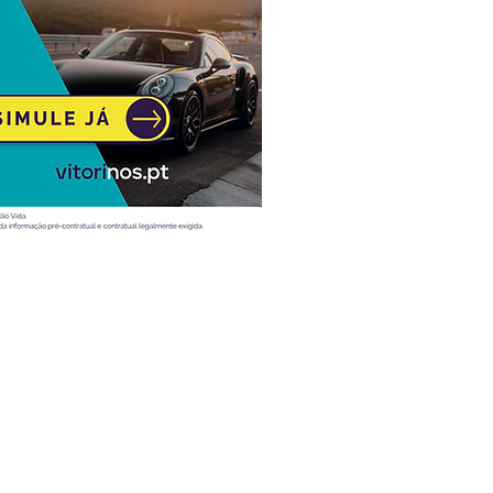
Atualidade
Vídeos
Ao volante
Desporto