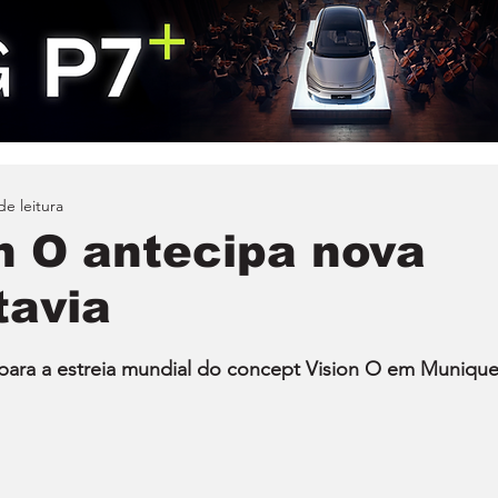
de leitura
n O antecipa nova
tavia
 para a estreia mundial do concept Vision O em Munique