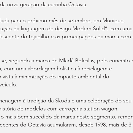
 da nova geração da carrinha Octavia.
ndada para o próximo mês de setembro, em Munique, 
olução da linguagem de design Modern Solid”, com uma
 descente do tejadilho e as preocupações da marca com 
a-se, segundo a marca de Mladá Boleslav, pelo conceito 
o, com uma abordagem holística à reciclagem e 
 vista à minimização do impacto ambiental do 
eículo.
enagem à tradição da Skoda e uma celebração do seu 
história de modelos com carroçaria station wagon. 
 o mais bem-sucedido da marca neste segmento, remon
recentes do Octavia acumularam, desde 1998, mais de 3 