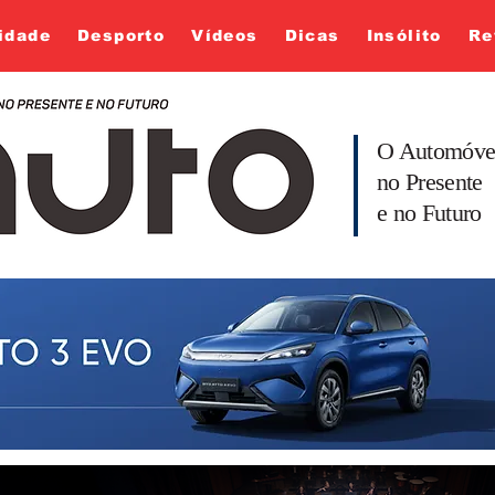
idade
Desporto
Vídeos
Dicas
Insólito
Re
O Automóve
no Presente
e no Futuro