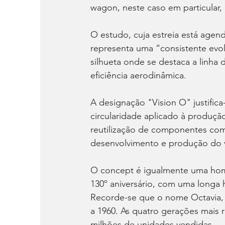
wagon, neste caso em particular,
O estudo, cuja estreia está age
representa uma “consistente ev
silhueta onde se destaca a linha
eficiência aerodinâmica.
A designação "Vision O" justific
circularidade aplicado à produçã
reutilização de componentes com
desenvolvimento e produção do v
O concept é igualmente uma hom
130º aniversário, com uma longa 
Recorde-se que o nome Octavia,
a 1960. As quatro gerações mais 
milhões de unidades vendidas.