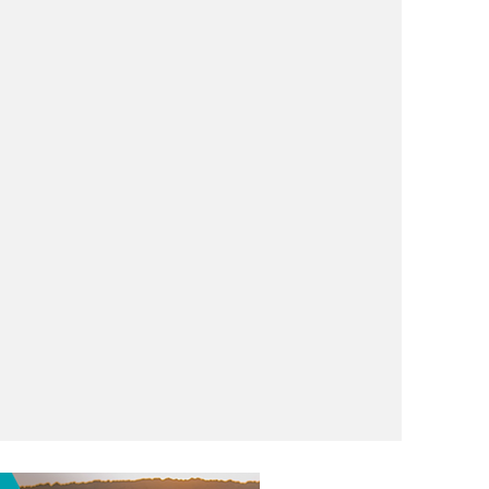
se final