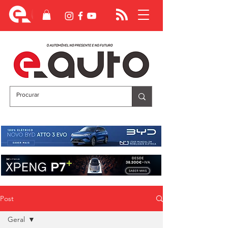
Post
Geral