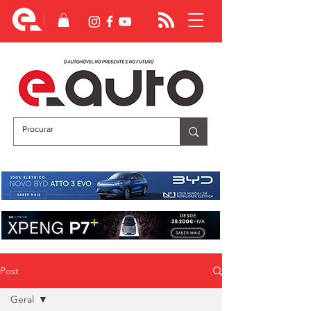
Post
Geral