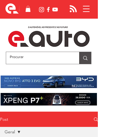
Post
Geral