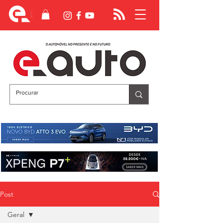
Post
Geral