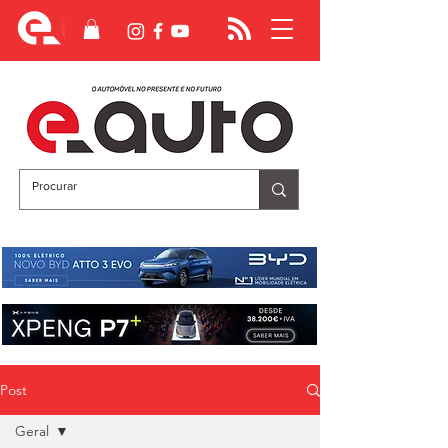
Post
Geral