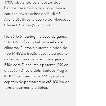
1700, rebatendo os encostos dos 
bancos traseiros), o que posiciona a 
carrinha bávara acima do Audi A6 
Avant (565 litros) e abaixo do Mercedes 
Classe E Station (615 liltros).
No Série 5 Touring, na base da gama, 
520d (197 cv) com turbodiesel de 4 
cilindros, 2 litros e sistema híbrido do 
tipo MHEV, e tração traseira ou quatro 
rodas motrizes. Também na agenda, 
540d com Diesel mais potente (299 cv) 
e tração xDrive e dois híbridos Plug-In 
(PHEV), também com 299 cv, ambos 
capazes de percorrerem até 100 km de 
forma totalmente elétrica.