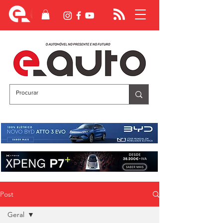
Post
Geral