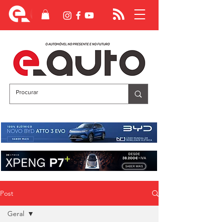
Post
Geral