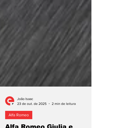
João Isaac