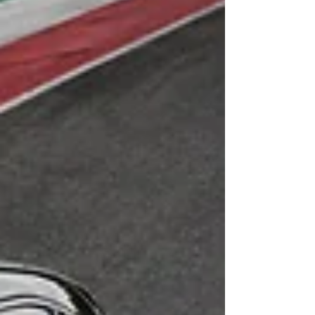
desportivas Quadrifoglio, que partilham a
mecânica V6 2.9