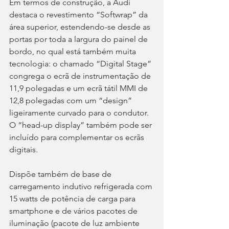
Em termos de construção, a Audi 
destaca o revestimento “Softwrap” da 
área superior, estendendo-se desde as 
portas por toda a largura do painel de 
bordo, no qual está também muita 
tecnologia: o chamado “Digital Stage” 
congrega o ecrã de instrumentação de 
11,9 polegadas e um ecrã tátil MMI de 
12,8 polegadas com um “design” 
ligeiramente curvado para o condutor. 
O “head-up display” também pode ser 
incluído para complementar os ecrãs 
digitais.
Dispõe também de base de 
carregamento indutivo refrigerada com 
15 watts de potência de carga para 
smartphone e de vários pacotes de 
iluminação (pacote de luz ambiente 