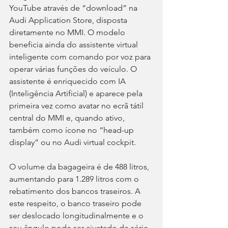
YouTube através de “download” na 
Audi Application Store, disposta 
diretamente no MMI. O modelo 
beneficia ainda do assistente virtual 
inteligente com comando por voz para 
operar várias funções do veículo. O 
assistente é enriquecido com IA 
(Inteligência Artificial) e aparece pela 
primeira vez como avatar no ecrã tátil 
central do MMI e, quando ativo, 
também como ícone no “head-up 
display” ou no Audi virtual cockpit.
O volume da bagageira é de 488 litros, 
aumentando para 1.289 litros com o 
rebatimento dos bancos traseiros. A 
este respeito, o banco traseiro pode 
ser deslocado longitudinalmente e o 
seu ângulo pode ser ajustado de série.