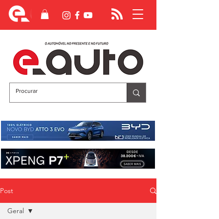
Post
Geral