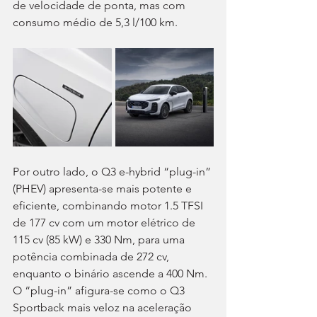
de velocidade de ponta, mas com 
consumo médio de 5,3 l/100 km.
Por outro lado, o Q3 e-hybrid “plug-in” 
(PHEV) apresenta-se mais potente e 
eficiente, combinando motor 1.5 TFSI 
de 177 cv com um motor elétrico de 
115 cv (85 kW) e 330 Nm, para uma 
potência combinada de 272 cv, 
enquanto o binário ascende a 400 Nm. 
O “plug-in” afigura-se como o Q3 
Sportback mais veloz na aceleração 