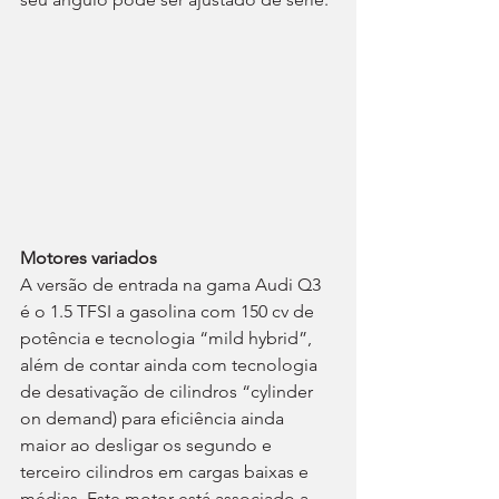
Motores variados
A versão de entrada na gama Audi Q3 
é o 1.5 TFSI a gasolina com 150 cv de 
potência e tecnologia “mild hybrid”, 
além de contar ainda com tecnologia 
de desativação de cilindros “cylinder 
on demand) para eficiência ainda 
maior ao desligar os segundo e 
terceiro cilindros em cargas baixas e 
médias. Este motor está associado a 