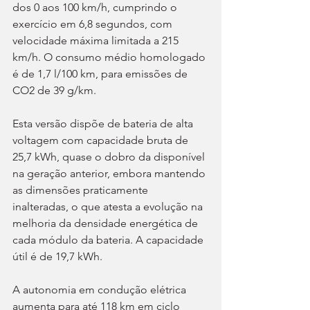
dos 0 aos 100 km/h, cumprindo o 
exercício em 6,8 segundos, com 
velocidade máxima limitada a 215 
km/h. O consumo médio homologado 
é de 1,7 l/100 km, para emissões de 
CO2 de 39 g/km.
Esta versão dispõe de bateria de alta 
voltagem com capacidade bruta de 
25,7 kWh, quase o dobro da disponível 
na geração anterior, embora mantendo 
as dimensões praticamente 
inalteradas, o que atesta a evolução na 
melhoria da densidade energética de 
cada módulo da bateria. A capacidade 
útil é de 19,7 kWh.
A autonomia em condução elétrica 
aumenta para até 118 km em ciclo 