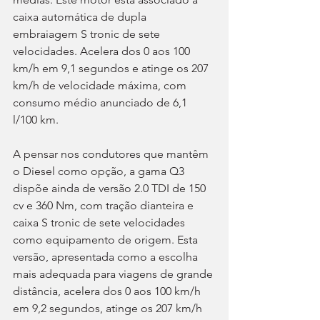
caixa automática de dupla 
embraiagem S tronic de sete 
velocidades. Acelera dos 0 aos 100 
km/h em 9,1 segundos e atinge os 207 
km/h de velocidade máxima, com 
consumo médio anunciado de 6,1 
l/100 km.
A pensar nos condutores que mantêm 
o Diesel como opção, a gama Q3 
dispõe ainda de versão 2.0 TDI de 150 
cv e 360 Nm, com tração dianteira e 
caixa S tronic de sete velocidades 
como equipamento de origem. Esta 
versão, apresentada como a escolha 
mais adequada para viagens de grande 
distância, acelera dos 0 aos 100 km/h 
em 9,2 segundos, atinge os 207 km/h 