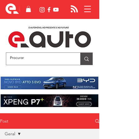
Post
Geral