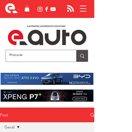
Post
Geral